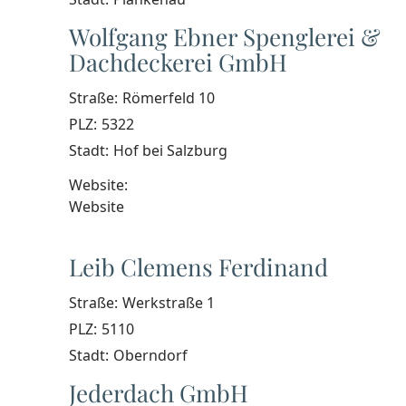
Wolfgang Ebner Spenglerei &
Dachdeckerei GmbH
Straße:
Römerfeld 10
PLZ:
5322
Stadt:
Hof bei Salzburg
Website:
Website
Leib Clemens Ferdinand
Straße:
Werkstraße 1
PLZ:
5110
Stadt:
Oberndorf
Jederdach GmbH