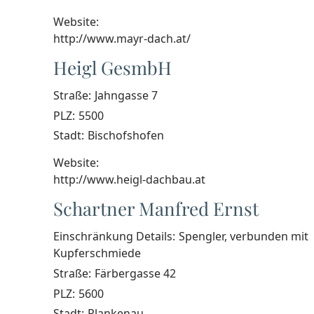
Website:
http://www.mayr-dach.at/
Heigl GesmbH
Straße:
Jahngasse 7
PLZ:
5500
Stadt:
Bischofshofen
Website:
http://www.heigl-dachbau.at
Schartner Manfred Ernst
Einschränkung Details:
Spengler, verbunden mit
Kupferschmiede
Straße:
Färbergasse 42
PLZ:
5600
Stadt:
Plankenau