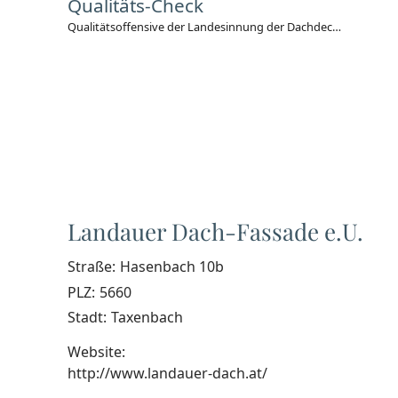
Qualitäts-Check
Qualitätsoffensive der Landesinnung der Dachdecker, Glaser & Spengler
Landauer Dach-Fassade e.U.
Straße:
Hasenbach 10b
PLZ:
5660
Stadt:
Taxenbach
Website:
http://www.landauer-dach.at/