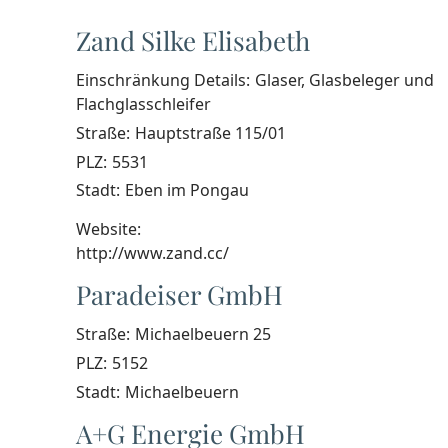
Zand Silke Elisabeth
Einschränkung Details:
Glaser, Glasbeleger und
Flachglasschleifer
Straße:
Hauptstraße 115/01
PLZ:
5531
Stadt:
Eben im Pongau
Website:
http://www.zand.cc/
Paradeiser GmbH
Straße:
Michaelbeuern 25
PLZ:
5152
Stadt:
Michaelbeuern
A+G Energie GmbH