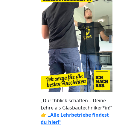
„Durchblick schaffen – Deine
Lehre als Glasbautechniker*in!“
👉
„Alle Lehrbetriebe findest
du hier!“