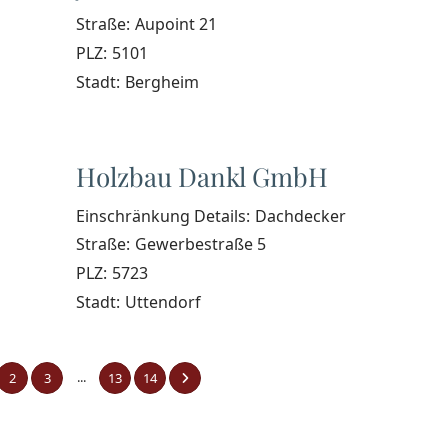
Straße:
Aupoint 21
PLZ:
5101
Stadt:
Bergheim
Holzbau Dankl GmbH
Einschränkung Details:
Dachdecker
Straße:
Gewerbestraße 5
PLZ:
5723
Stadt:
Uttendorf
...
2
3
13
14