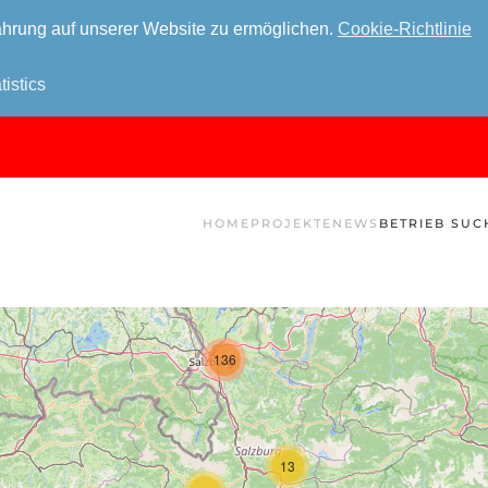
hrung auf unserer Website zu ermöglichen.
Cookie-Richtlinie
tistics
HOME
PROJEKTE
NEWS
BETRIEB SUC
136
13