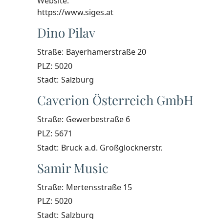
Website:
https://www.siges.at
Dino Pilav
Straße:
Bayerhamerstraße 20
PLZ:
5020
Stadt:
Salzburg
Caverion Österreich GmbH
Straße:
Gewerbestraße 6
PLZ:
5671
Stadt:
Bruck a.d. Großglocknerstr.
Samir Music
Straße:
Mertensstraße 15
PLZ:
5020
Stadt:
Salzburg