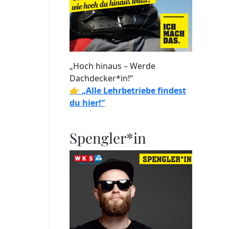
„Hoch hinaus – Werde
Dachdecker*in!“
👉
„Alle Lehrbetriebe findest
du hier!“
Spengler*in