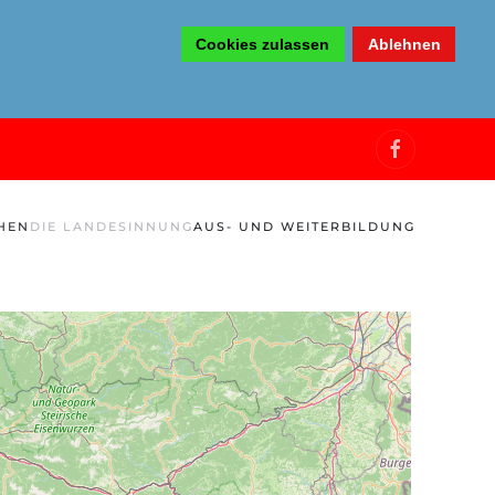
Cookies zulassen
Ablehnen
HEN
DIE LANDESINNUNG
AUS- UND WEITERBILDUNG