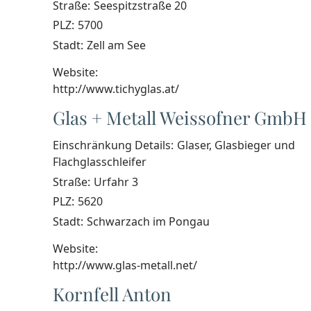
Straße:
Seespitzstraße 20
PLZ:
5700
Stadt:
Zell am See
Website:
http://www.tichyglas.at/
Glas + Metall Weissofner GmbH
Einschränkung Details:
Glaser, Glasbieger und
Flachglasschleifer
Straße:
Urfahr 3
PLZ:
5620
Stadt:
Schwarzach im Pongau
Website:
http://www.glas-metall.net/
Kornfell Anton