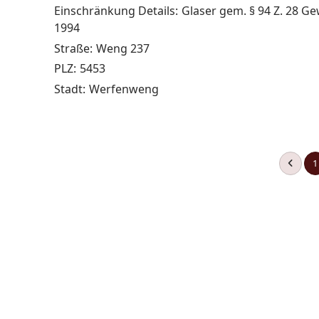
Einschränkung Details:
Glaser gem. § 94 Z. 28 G
1994
Straße:
Weng 237
PLZ:
5453
Stadt:
Werfenweng
1