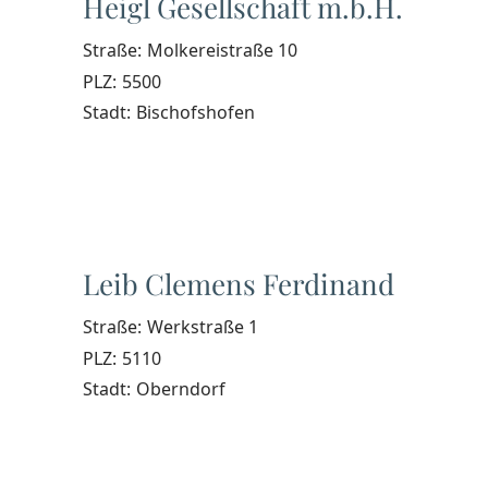
Heigl Gesellschaft m.b.H.
Straße:
Molkereistraße 10
PLZ:
5500
Stadt:
Bischofshofen
Leib Clemens Ferdinand
Straße:
Werkstraße 1
PLZ:
5110
Stadt:
Oberndorf