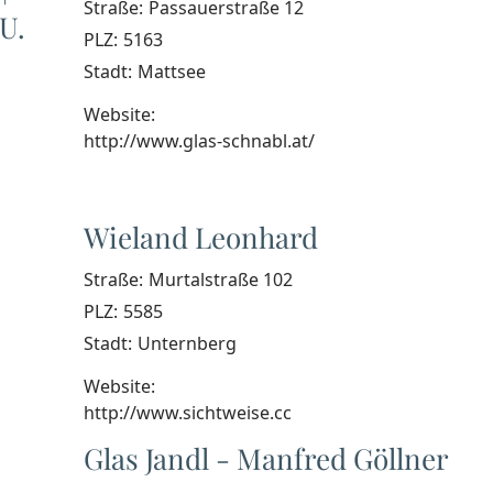
Straße:
Passauerstraße 12
U.
PLZ:
5163
Stadt:
Mattsee
Website:
http://www.glas-schnabl.at/
Wieland Leonhard
Straße:
Murtalstraße 102
PLZ:
5585
Stadt:
Unternberg
Website:
http://www.sichtweise.cc
Glas Jandl - Manfred Göllner