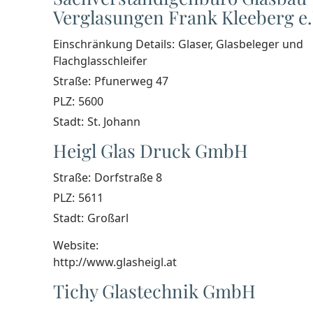
Verglasungen Frank Kleeberg e.
Einschränkung Details:
Glaser, Glasbeleger und
Flachglasschleifer
Straße:
Pfunerweg 47
PLZ:
5600
Stadt:
St. Johann
Heigl Glas Druck GmbH
Straße:
Dorfstraße 8
PLZ:
5611
Stadt:
Großarl
Website:
http://www.glasheigl.at
Tichy Glastechnik GmbH