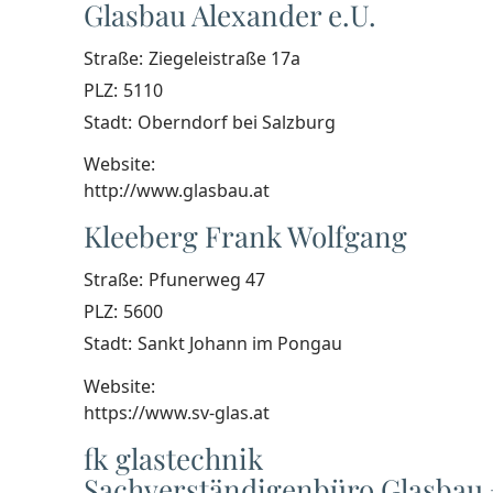
Glasbau Alexander e.U.
Straße:
Ziegeleistraße 17a
PLZ:
5110
Stadt:
Oberndorf bei Salzburg
Website:
http://www.glasbau.at
Kleeberg Frank Wolfgang
Straße:
Pfunerweg 47
PLZ:
5600
Stadt:
Sankt Johann im Pongau
Website:
https://www.sv-glas.at
fk glastechnik
Sachverständigenbüro Glasbau 