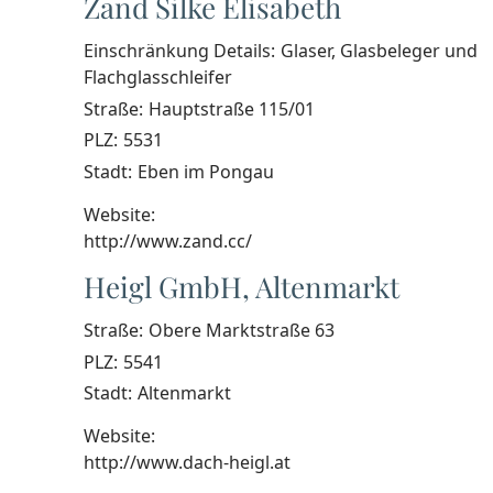
Zand Silke Elisabeth
Einschränkung Details:
Glaser, Glasbeleger und
Flachglasschleifer
Straße:
Hauptstraße 115/01
PLZ:
5531
Stadt:
Eben im Pongau
Website:
http://www.zand.cc/
Heigl GmbH, Altenmarkt
Straße:
Obere Marktstraße 63
PLZ:
5541
Stadt:
Altenmarkt
Website:
http://www.dach-heigl.at