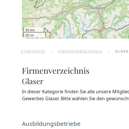
30 km
20 mi
STARTSEITE
FIRMENVERZEICHNIS
GLASE
Firmenverzeichnis
Glaser
In dieser Kategorie finden Sie alle unsere Mitgli
Gewerbes Glaser. Bitte wählen Sie den gewünsch
Ausbildungsbetriebe