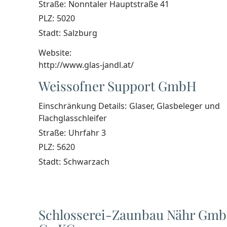
Straße:
Nonntaler Hauptstraße 41
PLZ:
5020
Stadt:
Salzburg
Website:
http://www.glas-jandl.at/
Weissofner Support GmbH
Einschränkung Details:
Glaser, Glasbeleger und
Flachglasschleifer
Straße:
Uhrfahr 3
PLZ:
5620
Stadt:
Schwarzach
Schlosserei-Zaunbau Nähr Gm