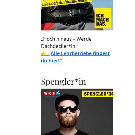
„Hoch hinaus – Werde
Dachdecker*in!“
👉
„Alle Lehrbetriebe findest
du hier!“
Spengler*in