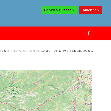
Cookies zulassen
Ablehnen
HEN
DIE LANDESINNUNG
AUS- UND WEITERBILDUNG