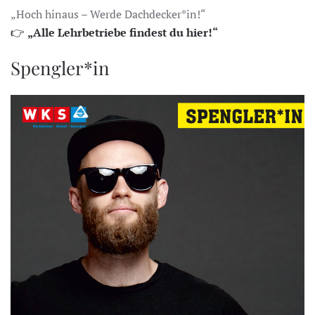
„Hoch hinaus – Werde Dachdecker*in!“
👉
„Alle Lehrbetriebe findest du hier!“
Spengler*in