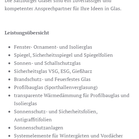
Die Salzburger Glaser sind ein zuverlässiger und
kompetenter Ansprechpartner für Ihre Ideen in Glas.
Leistungsübersicht
Fenster- Ornament- und Isolierglas
Spiegel, Sicherheitsspiegel und Spiegelfolien
Sonnen- und Schallschutzglas
Sicherheitsglas VSG, ESG, Gießharz
Brandschutz- und Feuerfestes Glas
Profilbauglas (Sporthallenverglasung)
transparente Wärmedämmung für Profilbauglas und
Isolierglas
Sonnenschutz- und Sicherheitsfolien,
Antigraffitifolien
Sonnenschutzanlagen
Systemelemente für Wintergärten und Vordächer