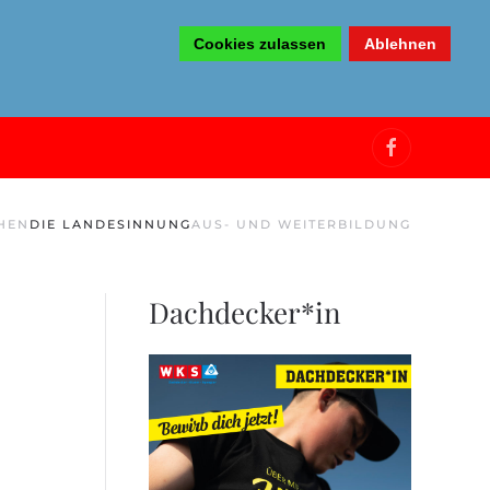
Cookies zulassen
Ablehnen
HEN
DIE LANDESINNUNG
AUS- UND WEITERBILDUNG
Dachdecker*in