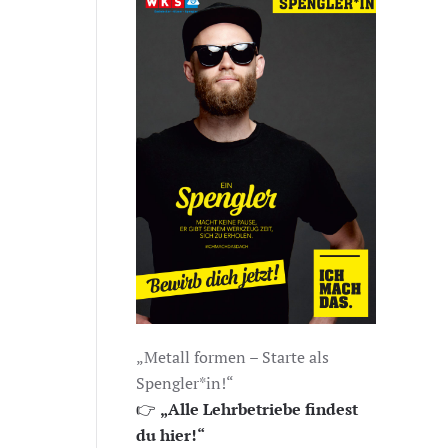
„Metall formen – Starte als
Spengler*in!“
👉
„Alle Lehrbetriebe findest
du hier!“