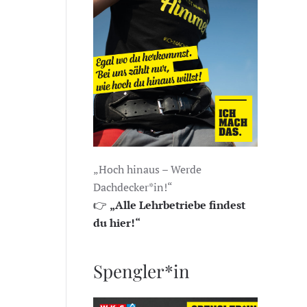
„Hoch hinaus – Werde
Dachdecker*in!“
👉
„Alle Lehrbetriebe findest
du hier!“
Spengler*in