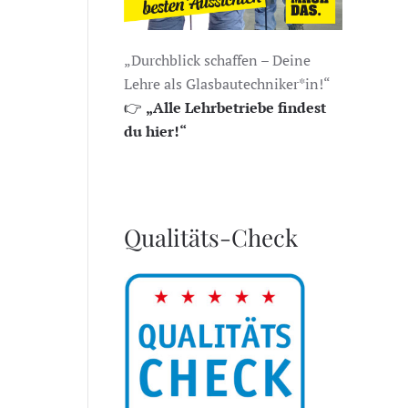
„Durchblick schaffen – Deine
Lehre als Glasbautechniker*in!“
👉
„Alle Lehrbetriebe findest
du hier!“
Qualitäts-Check