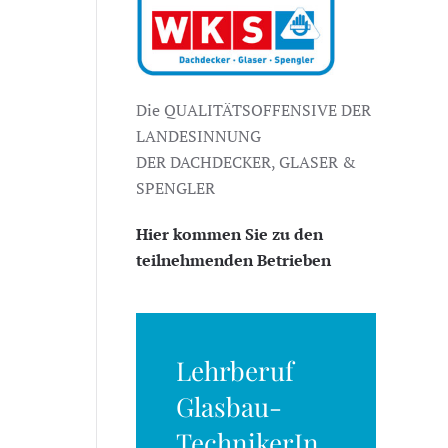
Die QUALITÄTSOFFENSIVE DER
LANDESINNUNG
DER DACHDECKER, GLASER &
SPENGLER
Hier kommen Sie zu den
teilnehmenden Betrieben
Lehrberuf
Glasbau-
TechnikerIn