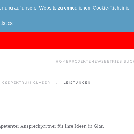
hrung auf unserer Website zu ermöglichen.
Cookie-Richtlinie
tistics
HOME
PROJEKTE
NEWS
BETRIEB SUC
UNGSSPEKTRUM GLASER
LEISTUNGEN
mpetenter Ansprechpartner für Ihre Ideen in Glas.