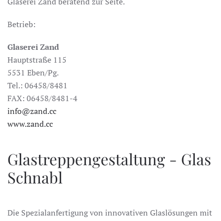
Glaserei Zand beratend zur Seite.
Betrieb:
Glaserei Zand
Hauptstraße 115
5531 Eben/Pg.
Tel.: 06458/8481
FAX: 06458/8481-4
info@zand.cc
www.zand.cc
Glastreppengestaltung - Glas
Schnabl
Die Spezialanfertigung von innovativen Glaslösungen mit