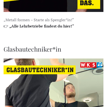
„Metall formen – Starte als Spengler*in!“
👉
„Alle Lehrbetriebe findest du hier!“
Glasbautechniker*in