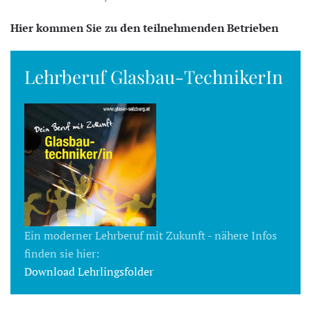
Hier kommen Sie zu den teilnehmenden Betrieben
Lehrberuf Glasbau-TechnikerIn
Ein moderner Lehrberuf mit Zukunft - nähere Infos
finden sie hier:
Download Lehrlingsfolder