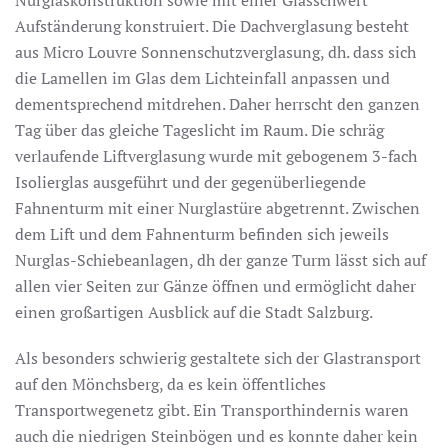
Aufständerung konstruiert. Die Dachverglasung besteht
aus Micro Louvre Sonnenschutzverglasung, dh. dass sich
die Lamellen im Glas dem Lichteinfall anpassen und
dementsprechend mitdrehen. Daher herrscht den ganzen
Tag über das gleiche Tageslicht im Raum. Die schräg
verlaufende Liftverglasung wurde mit gebogenem 3-fach
Isolierglas ausgeführt und der gegenüberliegende
Fahnenturm mit einer Nurglastüre abgetrennt. Zwischen
dem Lift und dem Fahnenturm befinden sich jeweils
Nurglas-Schiebeanlagen, dh der ganze Turm lässt sich auf
allen vier Seiten zur Gänze öffnen und ermöglicht daher
einen großartigen Ausblick auf die Stadt Salzburg.
Als besonders schwierig gestaltete sich der Glastransport
auf den Mönchsberg, da es kein öffentliches
Transportwegenetz gibt. Ein Transporthindernis waren
auch die niedrigen Steinbögen und es konnte daher kein