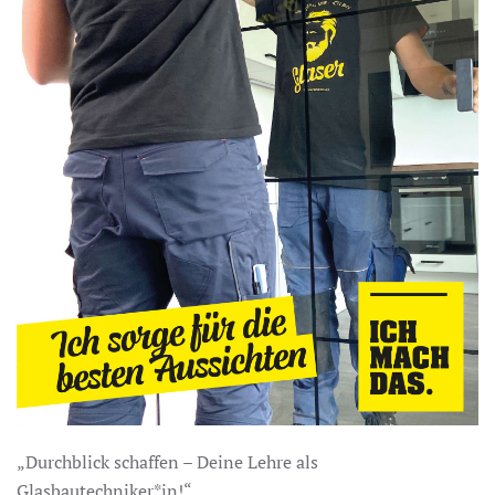
„Durchblick schaffen – Deine Lehre als
Glasbautechniker*in!“