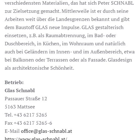
verschiedensten Materialien, das hat sich Peter SCHNABL
zur Zielsetzung gemacht. Mittlerweile ist er durch seine
Arbeiten weit über die Landesgrenzen bekannt und gibt
dem Baustoff GLAS neue Impulse. GLAS gestalterisch
einsetzen, z.B. als Raumabtrennung, im Bad- oder
Duschbereich, in Küchen, im Wohnraum und natürlich
auch bei Geländern im Innen- und im Außenbereich, etwa
bei Balkonen oder Terrassen oder als Fassade. Glasdesign
als architektonische Schönheit.
Betrieb:
Glas Schnabl
Passauer Straße 12
5163 Mattsee
Tel. +43 6217 5265
Fax +43 6217 5265­-6
E-Mail
office@glas­-schnabl.at
http://www.glas-schnabl.at/