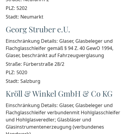
PLZ:
5202
Stadt:
Neumarkt
Georg Struber e.U.
Einschränkung Details:
Glaser, Glasbeleger und
Flachglasschleifer gemäß § 94 Z. 40 GewO 1994,
Glaser, beschränkt auf Fahrzeugverglasung
Straße:
Fürberstraße 28/2
PLZ:
5020
Stadt:
Salzburg
Kröll & Winkel GmbH & Co KG
Einschränkung Details:
Glaser, Glasbeleger und
Flachglasschleifer verbundenmit Hohlglasschleifer
und Hohlglasveredler; Glasbläser und
Glasinstrumentenerzeugung (verbundenes