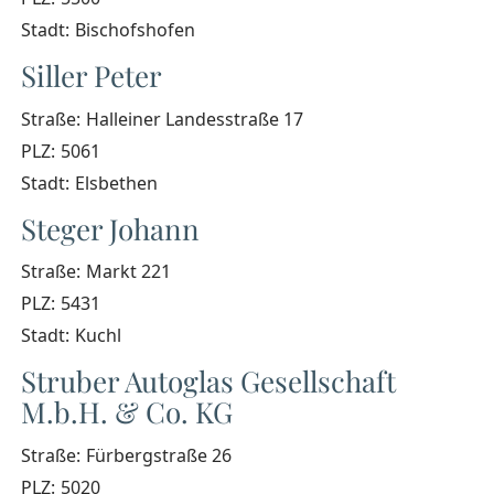
Stadt:
Bischofshofen
Siller Peter
Straße:
Halleiner Landesstraße 17
PLZ:
5061
Stadt:
Elsbethen
Steger Johann
Straße:
Markt 221
PLZ:
5431
Stadt:
Kuchl
Struber Autoglas Gesellschaft
M.b.H. & Co. KG
Straße:
Fürbergstraße 26
PLZ:
5020