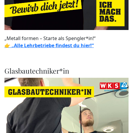
„Metall formen – Starte als Spengler*in!“
👉
„Alle Lehrbetriebe findest du hier!“
Glasbautechniker*in