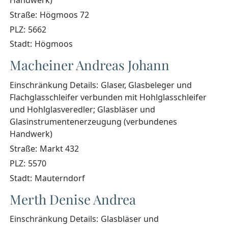
Handwerk)
Straße:
Högmoos 72
PLZ:
5662
Stadt:
Högmoos
Macheiner Andreas Johann
Einschränkung Details:
Glaser, Glasbeleger und
Flachglasschleifer verbunden mit Hohlglasschleifer
und Hohlglasveredler; Glasbläser und
Glasinstrumentenerzeugung (verbundenes
Handwerk)
Straße:
Markt 432
PLZ:
5570
Stadt:
Mauterndorf
Merth Denise Andrea
Einschränkung Details:
Glasbläser und