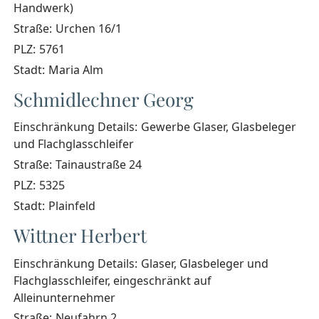
Handwerk)
Straße:
Urchen 16/1
PLZ:
5761
Stadt:
Maria Alm
Schmidlechner Georg
Einschränkung Details:
Gewerbe Glaser, Glasbeleger
und Flachglasschleifer
Straße:
Tainaustraße 24
PLZ:
5325
Stadt:
Plainfeld
Wittner Herbert
Einschränkung Details:
Glaser, Glasbeleger und
Flachglasschleifer, eingeschränkt auf
Alleinunternehmer
Straße:
Neufahrn 2