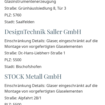
Glasinstrumentenerzeugung
Straße:
Grünhäuslsiedlung 8, Tür 3
PLZ:
5760
Stadt:
Saalfelden
DesignTechnik Saller GmbH
Einschränkung Details:
Glaser, eingeschränkt auf die
Montage von vorgefertigten Glaselementen
Straße:
Dr.-Hans-Liebherr-Straße 1
PLZ:
5500
Stadt:
Bischofshofen
STOCK Metall GmbH
Einschränkung Details:
Glaser eingeschränkt auf die
Montage von vorgefertigten Glaselementen
Straße:
Alpfahrt 28/1
PLZ:
5500