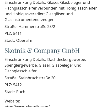
Einschränkung Details:
Glaser, Glasbeleger und
Flachglasschleifer verbunden mit Hohlglasschleifer
und Hohlglasveredler; Glasgläser und
Glasinstrumentenerzeuger
Straße:
Hammerstraße 28/2
PLZ:
5411
Stadt:
Oberalm
Skotnik & Company GmbH
Einschränkung Details:
Dachdeckergewerbe,
Spenglergewerbe, Glaser, Glasbeleger und
Flachglasschleifer
Straße:
Steinbruchstraße 20
PLZ:
5412
Stadt:
Puch
Website:
http://www.skotnik.com/