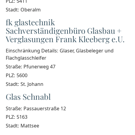
PLZ:
5411
Stadt:
Oberalm
fk glastechnik
Sachverständigenbüro Glasbau +
Verglasungen Frank Kleeberg e.U.
Einschränkung Details:
Glaser, Glasbeleger und
Flachglasschleifer
Straße:
Pfunerweg 47
PLZ:
5600
Stadt:
St. Johann
Glas Schnabl
Straße:
Passauerstraße 12
PLZ:
5163
Stadt:
Mattsee