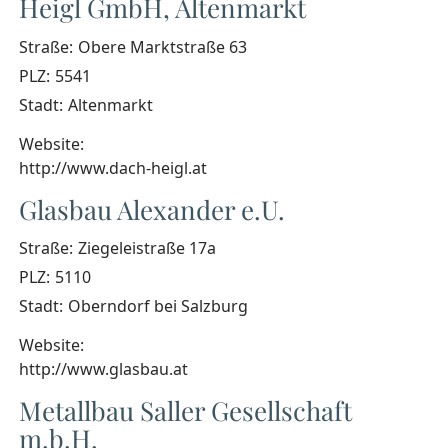
Heigl GmbH, Altenmarkt
Straße:
Obere Marktstraße 63
PLZ:
5541
Stadt:
Altenmarkt
Website:
http://www.dach-heigl.at
Glasbau Alexander e.U.
Straße:
Ziegeleistraße 17a
PLZ:
5110
Stadt:
Oberndorf bei Salzburg
Website:
http://www.glasbau.at
Metallbau Saller Gesellschaft
m.b.H.