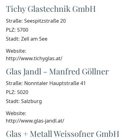
Tichy Glastechnik GmbH
Straße:
Seespitzstraße 20
PLZ:
5700
Stadt:
Zell am See
Website:
http://www.tichyglas.at/
Glas Jandl - Manfred Göllner
Straße:
Nonntaler Hauptstraße 41
PLZ:
5020
Stadt:
Salzburg
Website:
http://www.glas-jandl.at/
Glas + Metall Weissofner GmbH