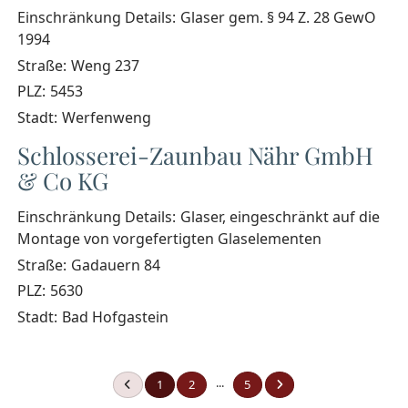
Einschränkung Details:
Glaser gem. § 94 Z. 28 GewO
1994
Straße:
Weng 237
PLZ:
5453
Stadt:
Werfenweng
Schlosserei-Zaunbau Nähr GmbH
& Co KG
Einschränkung Details:
Glaser, eingeschränkt auf die
Montage von vorgefertigten Glaselementen
Straße:
Gadauern 84
PLZ:
5630
Stadt:
Bad Hofgastein
...
1
2
5