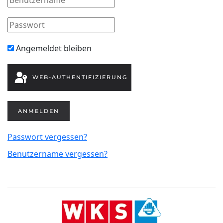
Angemeldet bleiben
WEB-AUTHENTIFIZIERUNG
ANMELDEN
Passwort vergessen?
Benutzername vergessen?