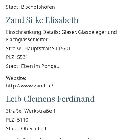
Stadt:
Bischofshofen
Zand Silke Elisabeth
Einschränkung Details:
Glaser, Glasbeleger und
Flachglasschleifer
Straße:
Hauptstraße 115/01
PLZ:
5531
Stadt:
Eben im Pongau
Website:
http://www.zand.cc/
Leib Clemens Ferdinand
Straße:
Werkstraße 1
PLZ:
5110
Stadt:
Oberndorf