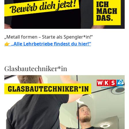
„Metall formen – Starte als Spengler*in!“
👉
„Alle Lehrbetriebe findest du hier!“
Glasbautechniker*in