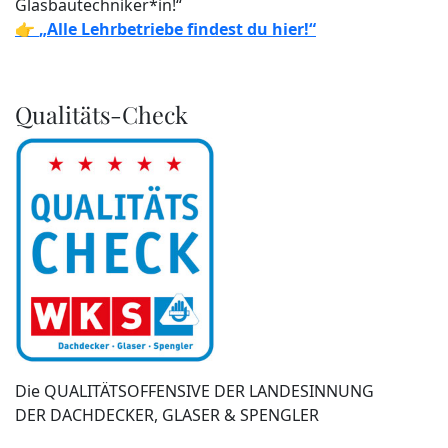
Glasbautechniker*in!“
👉
„Alle Lehrbetriebe findest du hier!“
Qualitäts-Check
Die QUALITÄTSOFFENSIVE DER LANDESINNUNG
DER DACHDECKER, GLASER & SPENGLER