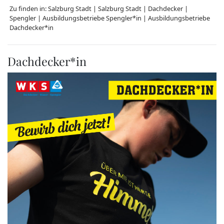
Zu finden in:
Salzburg Stadt
|
Salzburg Stadt
|
Dachdecker
|
Spengler
|
Ausbildungsbetriebe Spengler*in
|
Ausbildungsbetriebe
Dachdecker*in
Dachdecker*in