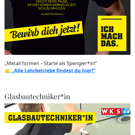
„Metall formen – Starte als Spengler*in!“
👉
„Alle Lehrbetriebe findest du hier!“
Glasbautechniker*in