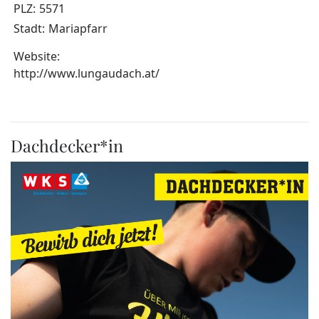
PLZ:
5571
Stadt:
Mariapfarr
Website:
http://www.lungaudach.at/
Dachdecker*in