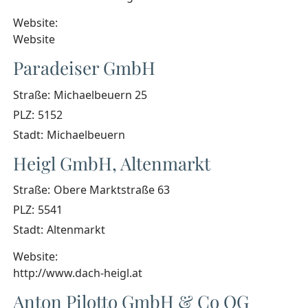
Website:
Website
Paradeiser GmbH
Straße:
Michaelbeuern 25
PLZ:
5152
Stadt:
Michaelbeuern
Heigl GmbH, Altenmarkt
Straße:
Obere Marktstraße 63
PLZ:
5541
Stadt:
Altenmarkt
Website:
http://www.dach-heigl.at
Anton Pilotto GmbH & Co OG