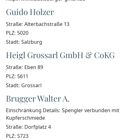
Guido Holzer
Straße:
Alterbachstraße 13
PLZ:
5020
Stadt:
Salzburg
Heigl Grossarl GmbH & CoKG
Straße:
Eben 89
PLZ:
5611
Stadt:
Grossarl
Brugger Walter A.
Einschränkung Details:
Spengler verbunden mit
Kupferschmiede
Straße:
Dorfplatz 4
PLZ:
5723