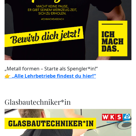
„Metall formen – Starte als Spengler*in!“
👉
„Alle Lehrbetriebe findest du hier!“
Glasbautechniker*in