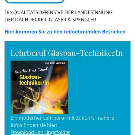
Die QUALITÄTSOFFENSIVE DER LANDESINNUNG
DER DACHDECKER, GLASER & SPENGLER
Hier kommen Sie zu den teilnehmenden Betrieben
Lehrberuf Glasbau-TechnikerIn
Ein moderner Lehrberuf mit Zukunft - nähere
Infos finden sie hier:
Download Lehrlingsfolder