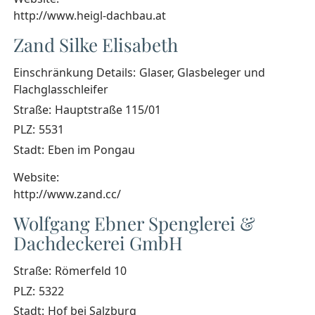
http://www.heigl-dachbau.at
Zand Silke Elisabeth
Einschränkung Details:
Glaser, Glasbeleger und
Flachglasschleifer
Straße:
Hauptstraße 115/01
PLZ:
5531
Stadt:
Eben im Pongau
Website:
http://www.zand.cc/
Wolfgang Ebner Spenglerei &
Dachdeckerei GmbH
Straße:
Römerfeld 10
PLZ:
5322
Stadt:
Hof bei Salzburg