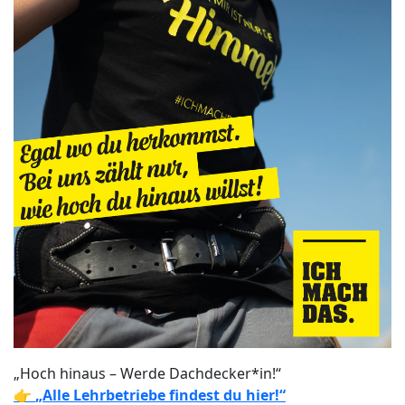
„Hoch hinaus – Werde Dachdecker*in!“
👉
„Alle Lehrbetriebe findest du hier!“