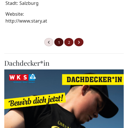
Stadt:
Salzburg
Website:
http://www.stary.at
1
2
Dachdecker*in