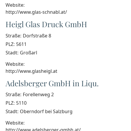
Website:
http://www.glas-schnabl.at/
Heigl Glas Druck GmbH
Straße:
Dorfstraße 8
PLZ:
5611
Stadt:
Großarl
Website:
http://www.glasheigl.at
Adelsberger GmbH in Liqu.
Straße:
Forellenweg 2
PLZ:
5110
Stadt:
Oberndorf bei Salzburg
Website:
http://www.adelsberger-gmbh.at/