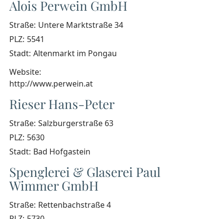
Alois Perwein GmbH
Straße:
Untere Marktstraße 34
PLZ:
5541
Stadt:
Altenmarkt im Pongau
Website:
http://www.perwein.at
Rieser Hans-Peter
Straße:
Salzburgerstraße 63
PLZ:
5630
Stadt:
Bad Hofgastein
Spenglerei & Glaserei Paul
Wimmer GmbH
Straße:
Rettenbachstraße 4
PLZ:
5730