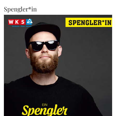
Spengler*in