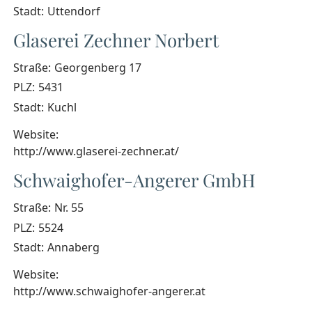
Stadt:
Uttendorf
Glaserei Zechner Norbert
Straße:
Georgenberg 17
PLZ:
5431
Stadt:
Kuchl
Website:
http://www.glaserei-zechner.at/
Schwaighofer-Angerer GmbH
Straße:
Nr. 55
PLZ:
5524
Stadt:
Annaberg
Website:
http://www.schwaighofer-angerer.at