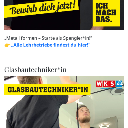
„Metall formen – Starte als Spengler*in!“
👉
„Alle Lehrbetriebe findest du hier!“
Glasbautechniker*in