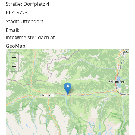
Straße:
Dorfplatz 4
PLZ:
5723
Stadt:
Uttendorf
Email:
info@meister-dach.at
GeoMap:
+
−