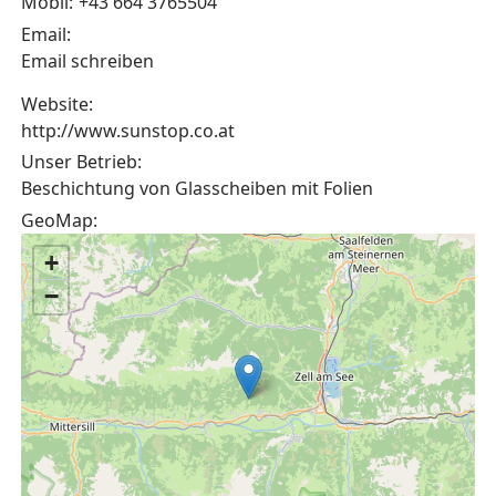
Mobil:
+43 664 3765504
Email:
Email schreiben
Website:
http://www.sunstop.co.at
Unser Betrieb:
Beschichtung von Glasscheiben mit Folien
GeoMap:
+
−