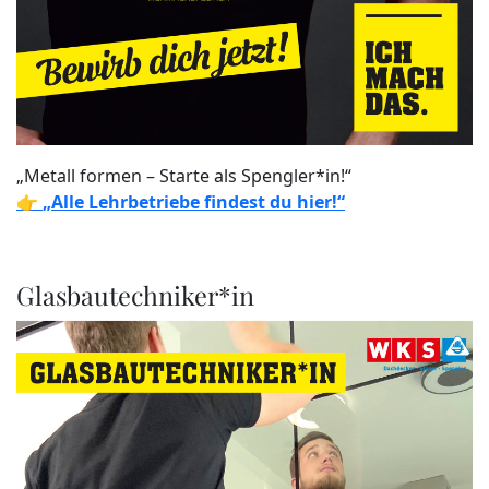
„Metall formen – Starte als Spengler*in!“
👉
„Alle Lehrbetriebe findest du hier!“
Glasbautechniker*in