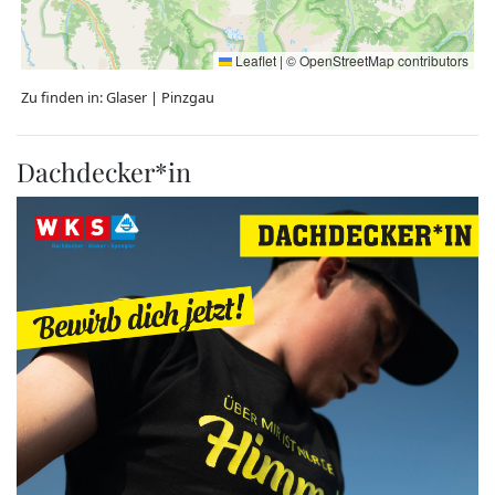
Leaflet
|
©
OpenStreetMap
contributors
Zu finden in:
Glaser
|
Pinzgau
Dachdecker*in