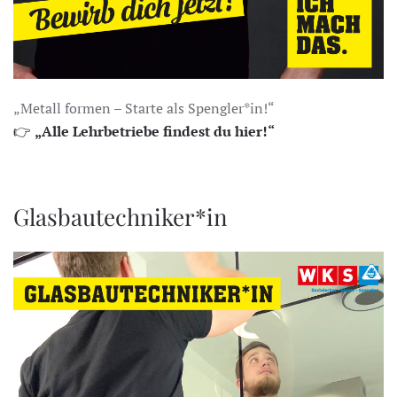
„Metall formen – Starte als Spengler*in!“
👉
„Alle Lehrbetriebe findest du hier!“
Glasbautechniker*in