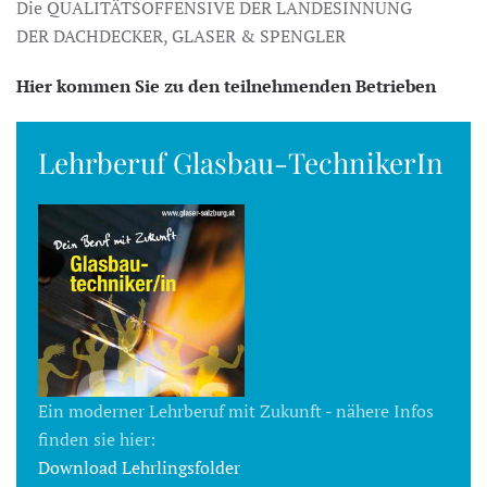
Die QUALITÄTSOFFENSIVE DER LANDESINNUNG
DER DACHDECKER, GLASER & SPENGLER
Hier kommen Sie zu den teilnehmenden Betrieben
Lehrberuf Glasbau-TechnikerIn
Ein moderner Lehrberuf mit Zukunft - nähere Infos
finden sie hier:
Download Lehrlingsfolder