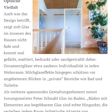
Optische
Vielfalt
Auch was das
Design betrifft,
zeigt sich Glas
im Inneren des
Hauses nicht
fade und
kommt mal
gefärbt, mattiert, bedruckt oder sandgestrahlt daher.
Ornamentgläser etwa zaubern Individualität in jeden
Wohnraum. Milchglaseffekte hingegen schützen vor
ungebetenen Blicken in „private“ Bereiche wie Bad und
Toilette.
Als weiteres spannendes Gestaltungselement nennt
Innungsmeister Peter Schnabl Glas im Boden. „Böden mit
Elementen aus begehbarem Glas sind echte Hingucker, die
verleihen jedem Raum ästhetische Akzente von