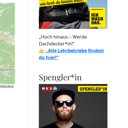
„Hoch hinaus – Werde
Dachdecker*in!“
👉
„Alle Lehrbetriebe findest
du hier!“
Spengler*in
tributors