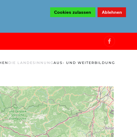
Cookies zulassen
Ablehnen
HEN
DIE LANDESINNUNG
AUS- UND WEITERBILDUNG