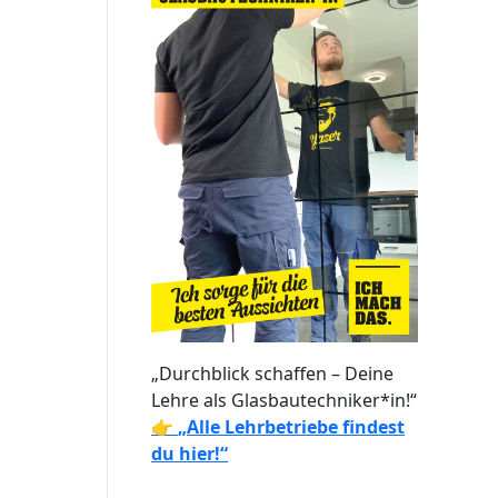
„Durchblick schaffen – Deine
Lehre als Glasbautechniker*in!“
👉
„Alle Lehrbetriebe findest
du hier!“