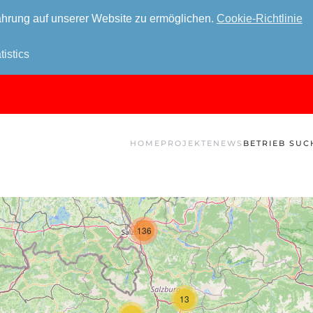
hrung auf unserer Website zu ermöglichen.
Cookie-Richtlinie
tistics
HOME
PROJEKTE
NEWS
BETRIEB SUC
136
13