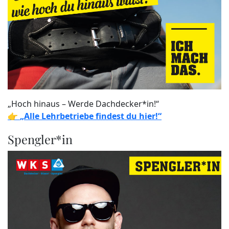
„Hoch hinaus – Werde Dachdecker*in!“
👉
„Alle Lehrbetriebe findest du hier!“
Spengler*in