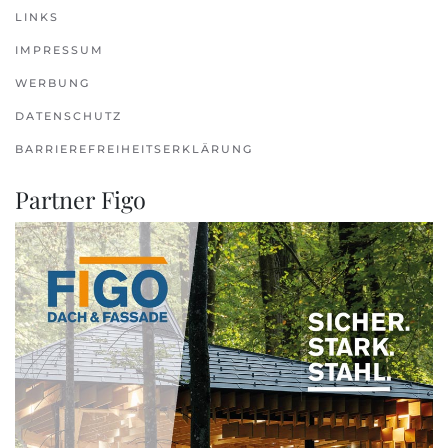
LINKS
IMPRESSUM
WERBUNG
DATENSCHUTZ
BARRIEREFREIHEITSERKLÄRUNG
Partner Figo