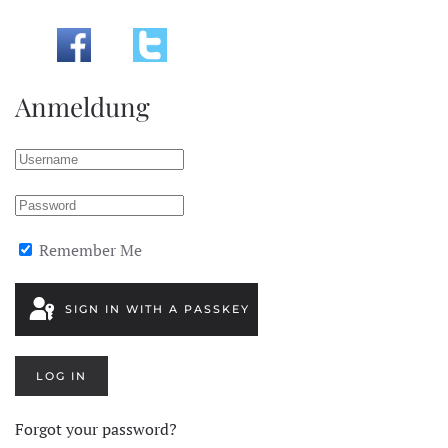
Anmeldung
Remember Me
SIGN IN WITH A PASSKEY
LOG IN
Forgot your password?