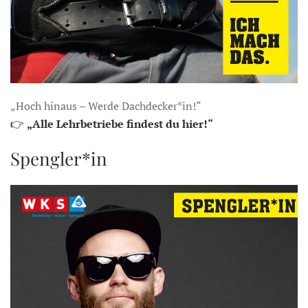
„Hoch hinaus – Werde Dachdecker*in!“
👉
„Alle Lehrbetriebe findest du hier!“
Spengler*in