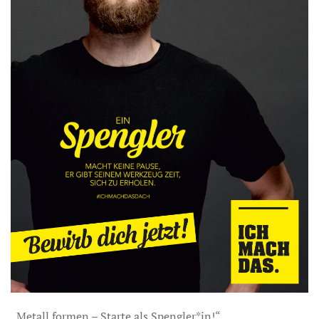
„Metall formen – Starte als Spengler*in!“