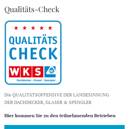
Qualitäts-Check
Die QUALITÄTSOFFENSIVE DER LANDESINNUNG
DER DACHDECKER, GLASER & SPENGLER
Hier kommen Sie zu den teilnehmenden Betrieben