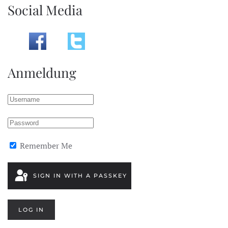
Social Media
Anmeldung
Remember Me
SIGN IN WITH A PASSKEY
LOG IN