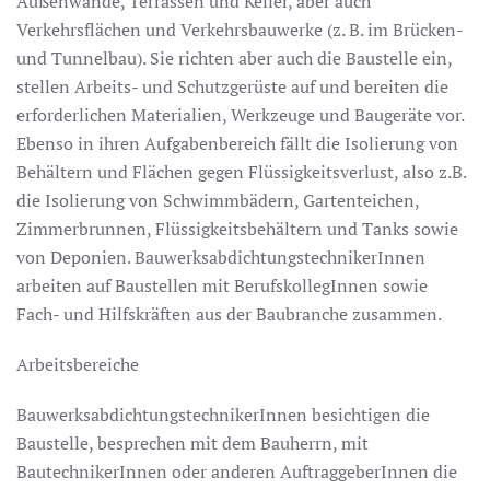
Außenwände, Terrassen und Keller, aber auch
Verkehrsflächen und Verkehrsbauwerke (z. B. im Brücken-
und Tunnelbau). Sie richten aber auch die Baustelle ein,
stellen Arbeits- und Schutzgerüste auf und bereiten die
erforderlichen Materialien, Werkzeuge und Baugeräte vor.
Ebenso in ihren Aufgabenbereich fällt die Isolierung von
Behältern und Flächen gegen Flüssigkeitsverlust, also z.B.
die Isolierung von Schwimmbädern, Gartenteichen,
Zimmerbrunnen, Flüssigkeitsbehältern und Tanks sowie
von Deponien. BauwerksabdichtungstechnikerInnen
arbeiten auf Baustellen mit BerufskollegInnen sowie
Fach- und Hilfskräften aus der Baubranche zusammen.
Arbeitsbereiche
BauwerksabdichtungstechnikerInnen besichtigen die
Baustelle, besprechen mit dem Bauherrn, mit
BautechnikerInnen oder anderen AuftraggeberInnen die