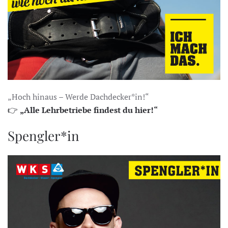
„Hoch hinaus – Werde Dachdecker*in!“
👉
„Alle Lehrbetriebe findest du hier!“
Spengler*in