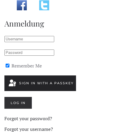
Anmeldung
Remember Me
SIGN IN WITH A PASSKEY
LOG IN
Forgot your password?
Forgot your username?