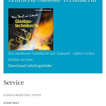
Ein moderner Lehrberuf mit Zukunft - nähere Infos
finden sie hier:
Download Lehrlingsfolder
Service
KONSUMENTEN TIPPS
KONTAKT