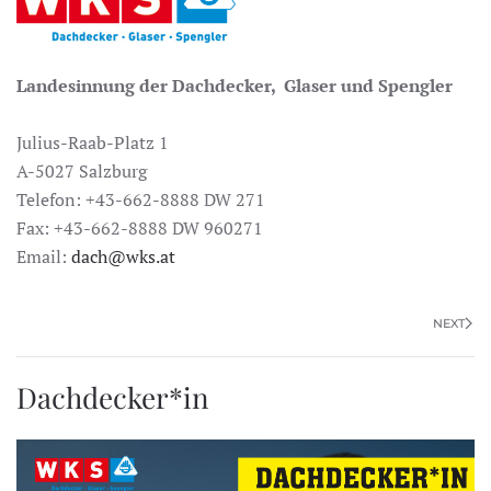
Landesinnung der Dachdecker, Glaser und Spengler
Julius-Raab-Platz 1
A-5027 Salzburg
Telefon: +43-662-8888 DW 271
Fax: +43-662-8888 DW 960271
Email:
dach@wks.at
NEXT
Dachdecker*in