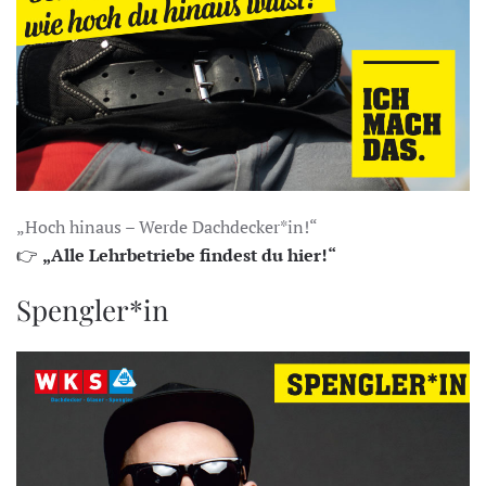
„Hoch hinaus – Werde Dachdecker*in!“
👉
„Alle Lehrbetriebe findest du hier!“
Spengler*in