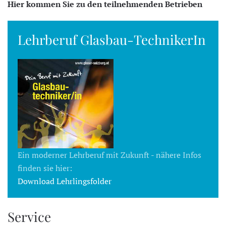
Hier kommen Sie zu den teilnehmenden Betrieben
Lehrberuf Glasbau-TechnikerIn
Ein moderner Lehrberuf mit Zukunft - nähere Infos
finden sie hier:
Download Lehrlingsfolder
Service