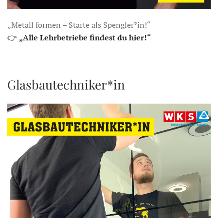
„Metall formen – Starte als Spengler*in!“
👉
„Alle Lehrbetriebe findest du hier!“
Glasbautechniker*in