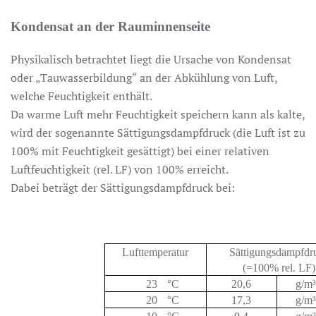
Kondensat an der Rauminnenseite
Physikalisch betrachtet liegt die Ursache von Kondensat
oder „Tauwasserbildung“ an der Abkühlung von Luft,
welche Feuchtigkeit enthält.
Da warme Luft mehr Feuchtigkeit speichern kann als kalte,
wird der sogenannte Sättigungsdampfdruck (die Luft ist zu
100% mit Feuchtigkeit gesättigt) bei einer relativen
Luftfeuchtigkeit (rel. LF) von 100% erreicht.
Dabei beträgt der Sättigungsdampfdruck bei:
Lufttemperatur
Sättigungsdampfdr
(=100% rel. LF)
23
°C
20,6
g/m
20
°C
17,3
g/m