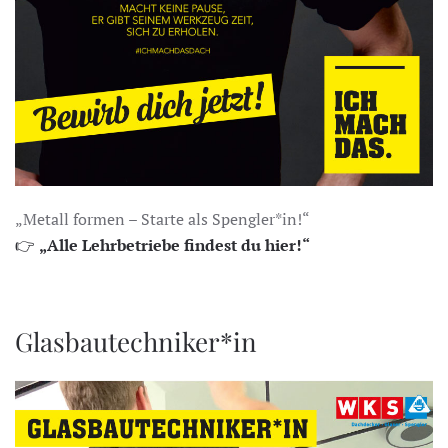
„Metall formen – Starte als Spengler*in!“
👉
„Alle Lehrbetriebe findest du hier!“
Glasbautechniker*in