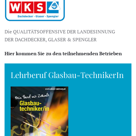
Die QUALITÄTSOFFENSIVE DER LANDESINNUNG
DER DACHDECKER, GLASER & SPENGLER
Hier kommen Sie zu den teilnehmenden Betrieben
Lehrberuf Glasbau-TechnikerIn