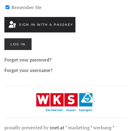
Remember Me
SIGN IN WITH A PASSKEY
LOG IN
Forgot your password?
Forgot your username?
proudly presented by
ynet.at
* marketing * werbung *