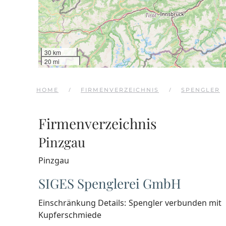
30 km
20 mi
HOME
FIRMENVERZEICHNIS
SPENGLER
Firmenverzeichnis
Pinzgau
Pinzgau
SIGES Spenglerei GmbH
Einschränkung Details:
Spengler verbunden mit
Kupferschmiede