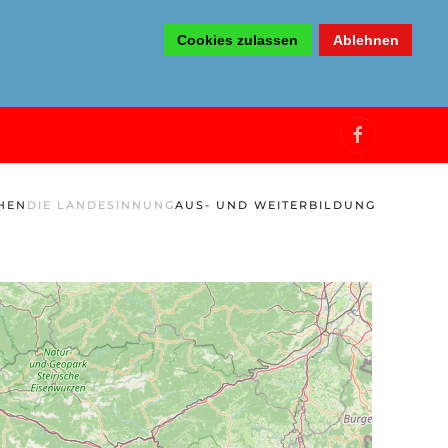
Cookies zulassen
Ablehnen
HEN
DIE LANDESINNUNG
AUS- UND WEITERBILDUNG