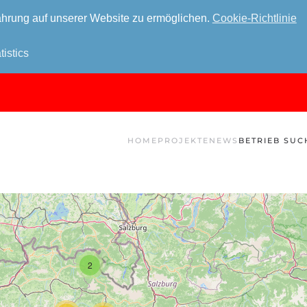
hrung auf unserer Website zu ermöglichen.
Cookie-Richtlinie
tistics
HOME
PROJEKTE
NEWS
BETRIEB SUC
2