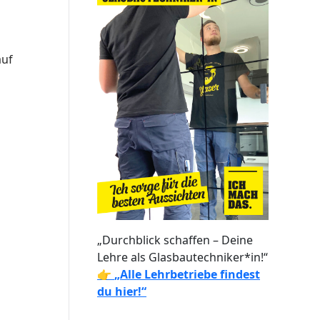
auf
„Durchblick schaffen – Deine
Lehre als Glasbautechniker*in!“
👉
„Alle Lehrbetriebe findest
du hier!“