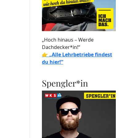
„Hoch hinaus – Werde
Dachdecker*in!“
👉
„Alle Lehrbetriebe findest
du hier!“
Spengler*in