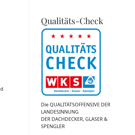
Qualitäts-Check
ed
Die QUALITÄTSOFFENSIVE DER
LANDESINNUNG
DER DACHDECKER, GLASER &
SPENGLER