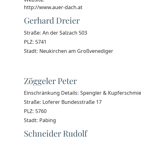
http://www.auer-dach.at
Gerhard Dreier
Straße:
An der Salzach 503
PLZ:
5741
Stadt:
Neukirchen am Großvenediger
Zöggeler Peter
Einschränkung Details:
Spengler & Kupferschmi
Straße:
Loferer Bundesstraße 17
PLZ:
5760
Stadt:
Pabing
Schneider Rudolf