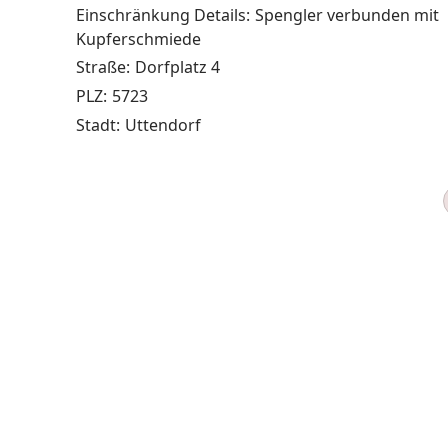
Einschränkung Details:
Spengler verbunden mit
Kupferschmiede
Straße:
Dorfplatz 4
PLZ:
5723
Stadt:
Uttendorf