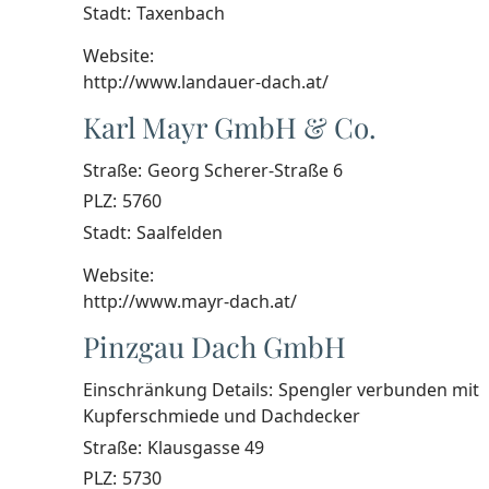
Stadt:
Taxenbach
Website:
http://www.landauer-dach.at/
Karl Mayr GmbH & Co.
Straße:
Georg Scherer-Straße 6
PLZ:
5760
Stadt:
Saalfelden
Website:
http://www.mayr-dach.at/
Pinzgau Dach GmbH
Einschränkung Details:
Spengler verbunden mit
Kupferschmiede und Dachdecker
Straße:
Klausgasse 49
PLZ:
5730