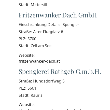
Stadt:
Mittersill
Fritzenwanker Dach GmbH
Einschränkung Details:
Spengler
Straße:
Alter Flugplatz 6
PLZ:
5700
Stadt:
Zell am See
Website:
fritzenwanker-dach.at
Spenglerei Rathgeb G.m.b.H.
Straße:
Hundsdorfweg 5
PLZ:
5661
Stadt:
Rauris
Website: