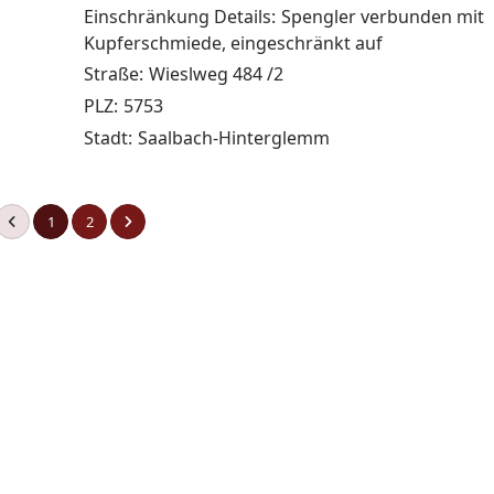
Einschränkung Details:
Spengler verbunden mit
Kupferschmiede, eingeschränkt auf
Straße:
Wieslweg 484 /2
PLZ:
5753
Stadt:
Saalbach-Hinterglemm
1
2