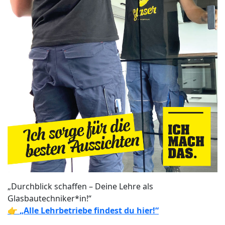
„Durchblick schaffen – Deine Lehre als
Glasbautechniker*in!“
👉
„Alle Lehrbetriebe findest du hier!“