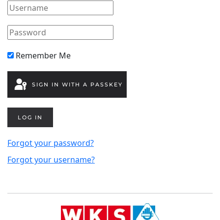
Remember Me
SIGN IN WITH A PASSKEY
LOG IN
Forgot your password?
Forgot your username?