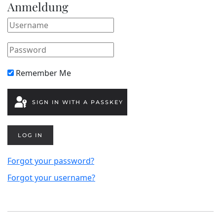
Anmeldung
Remember Me
SIGN IN WITH A PASSKEY
LOG IN
Forgot your password?
Forgot your username?