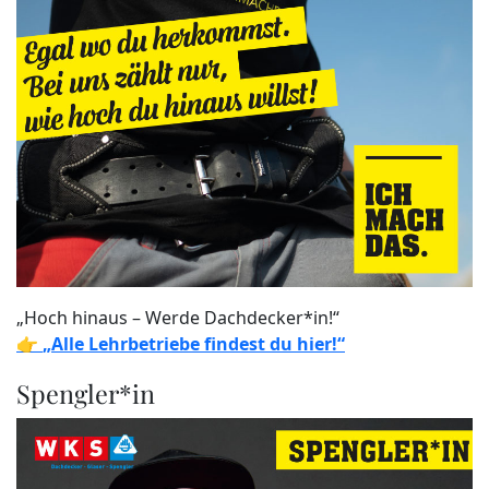
„Hoch hinaus – Werde Dachdecker*in!“
👉
„Alle Lehrbetriebe findest du hier!“
Spengler*in